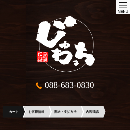
MENU
088-683-0830
カート
お客様情報
配送・支払方法
内容確認