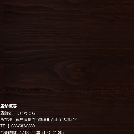
店舗概要
【店舗名】じゅわっち
【所在地】徳島県鳴門市撫養町斎田字大堤342
TEL】088-683-0830
営業時間】17:00-22:00（L.O. 21:30）