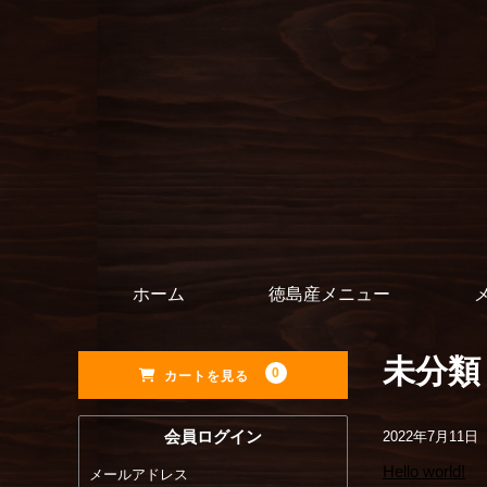
ホーム
徳島産メニュー
未分類
0
カートを見る
会員ログイン
2022年7月11日
Hello world!
メールアドレス