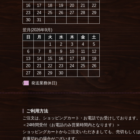
16
17
18
19
20
21
22
23
24
25
26
27
28
29
30
31
翌月(2026年9月)
日
月
火
水
木
金
土
1
2
3
4
5
6
7
8
9
10
11
12
13
14
15
16
17
18
19
20
21
22
23
24
25
26
27
28
29
30
(
発送業務休日)
ご利用方法
ご注文は、ショッピングカート・お電話でお受けしております
＜24時間受付（お電話のみ営業時間内となります）＞
ショッピングカートからご注文いただきましても、売切もしく
在庫切れの場合がございます。