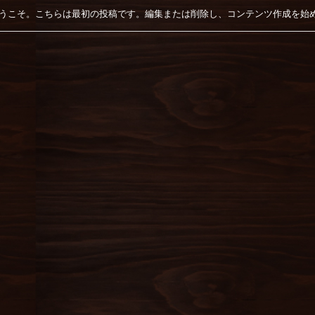
s へようこそ。こちらは最初の投稿です。編集または削除し、コンテンツ作成を