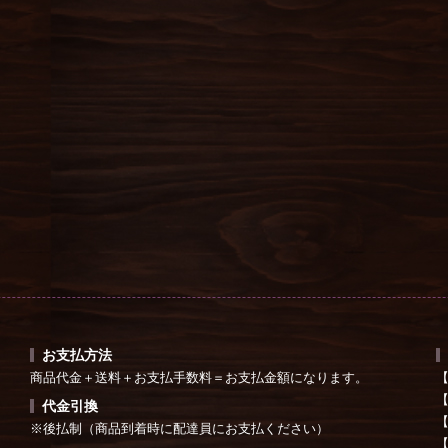
お支払方法
。
商品代金＋送料＋お支払手数料＝お支払金額になります。
代金引換
は
【
※後払制（商品到着時に配達員にお支払ください）
【